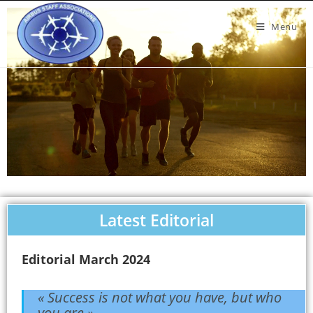
Menu
Latest Editorial
Editorial March 2024
« Success is not what you have, but who
you are ».