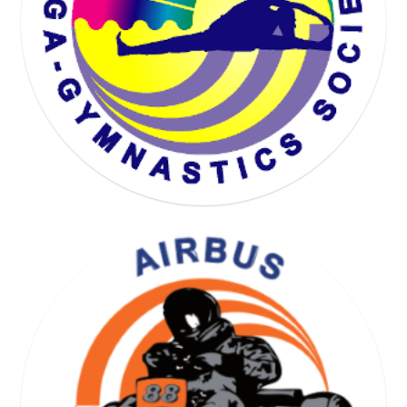
KARTING SOCIETY
YOGA GYMNASTICS SOCIETY