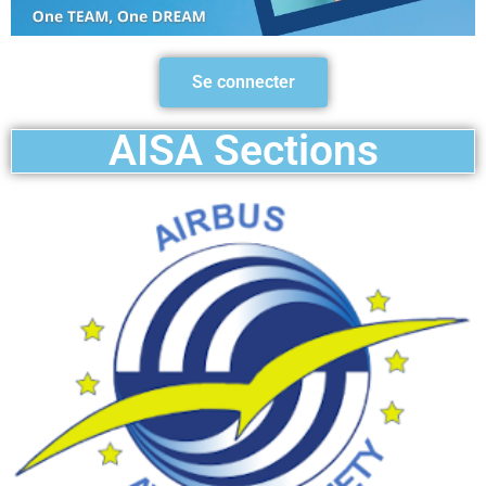
Se connecter
AISA Sections