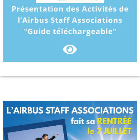
Présentation des Activités de
l’Airbus Staff Associations
"Guide téléchargeable"