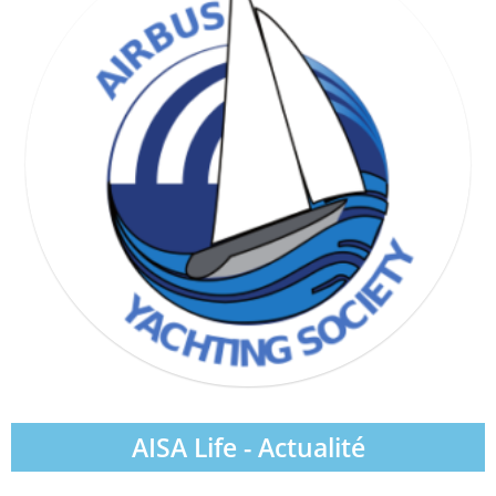
WIND & WAVE SOCIETY
AISA Life - Actualité