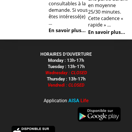
consultables à la
en moyenne
demande. Si vous
25/30 minutes.
êtes intéressé(e)
Cette cadence «
...
rapide » ...
En savoir plus...
En savoir plus...
HORAIRES D’OUVERTURE
Monday : 13h-17h
Tuesday : 13h-17h
Wednesday : CLOSED
Thursday : 13h-17h
Vendredi : CLOSED
Application
AISA
Life