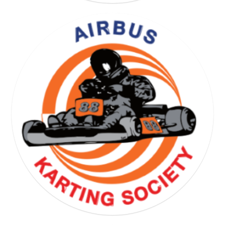
YOGA GYMNASTICS SOCIETY