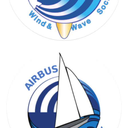
WIND & WAVE SOCIETY