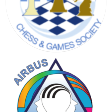
CHESS & GAMES SOCIETY