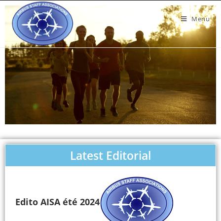
Menu
Latest Editorial
Edito AISA été 2024