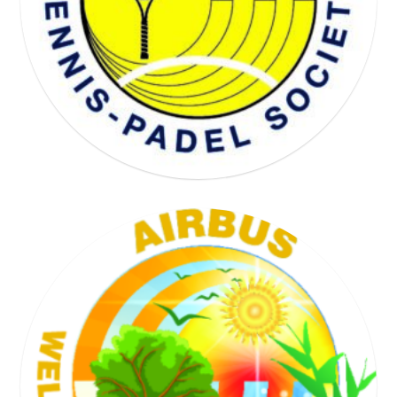
WELL BEING SOCIETY
TENNIS SOCIETY