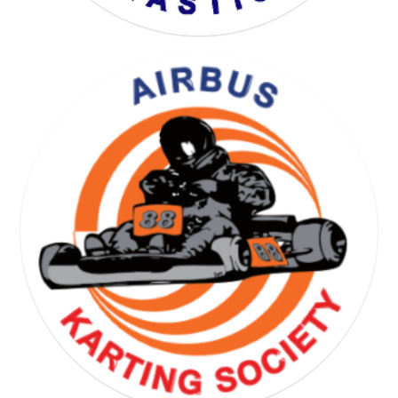
YOGA GYMNASTICS SOCIETY