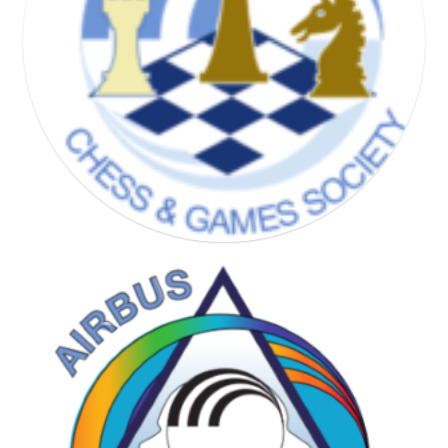
CHESS & GAMES SOCIETY