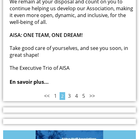
We remain at your disposal and count on you to
continue helping us develop our Association, making
it even more open, dynamic, and inclusive, for the
well-being of all.
AISA: ONE TEAM, ONE DREAM!
Take good care of yourselves, and see you soon, in
great shape!
The Executive Trio of AISA
En savoir plus...
<<
1
3
4
5
>>
2