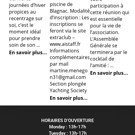
piscine de
journées d’hiver
participation à
Blagnac. Modalité
propices au
cette réunion qui
d’inscription : Les
recentrage sur
est essentielle
inscriptions se
soi, c’est le
pour la vie de
feront via le site
moment idéal
l’association.
extraclub –
pour prendre
L’Assemblée
www.aistaff.fr
soin de son ...
Générale se
Informations
terminera par le
En savoir plus...
complémentaires
cocktail de
par mail
l’amitié : ...
martine.menego
En savoir plus...
n31@gmail.com
Section plongée
Yachting Society
En savoir plus...
HORAIRES D’OUVERTURE
Monday : 13h-17h
Tuesday : 13h-17h