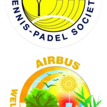
WELL BEING SOCIETY
TENNIS SOCIETY