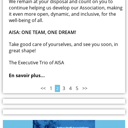
We remain at your disposal and count on you to
continue helping us develop our Association, making
it even more open, dynamic, and inclusive, for the
well-being of all.
AISA: ONE TEAM, ONE DREAM!
Take good care of yourselves, and see you soon, in
great shape!
The Executive Trio of AISA
En savoir plus...
<<
1
3
4
5
>>
2