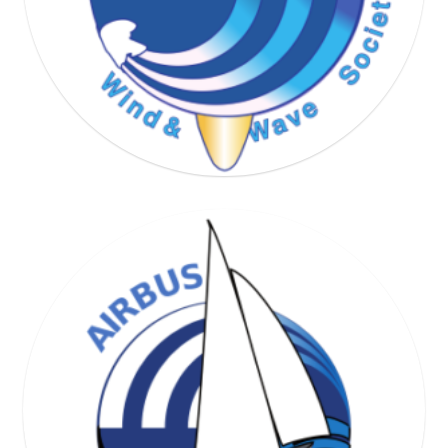
WIND & WAVE SOCIETY