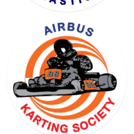
YOGA GYMNASTICS SOCIETY