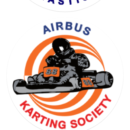
YOGA GYMNASTICS SOCIETY