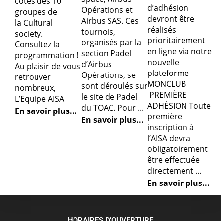
côtés des 10
d’adhésion
Opérations et
groupes de
devront être
Airbus SAS. Ces
la Cultural
réalisés
tournois,
society.
prioritairement
organisés par la
Consultez la
en ligne via notre
section Padel
programmation !
nouvelle
d’Airbus
Au plaisir de vous
plateforme
Opérations, se
retrouver
MONCLUB
sont déroulés sur
nombreux,
PREMIÈRE
le site de Padel
L’Equipe AISA
ADHÉSION Toute
du TOAC. Pour ...
En savoir plus...
première
En savoir plus...
inscription à
l’AISA devra
obligatoirement
être effectuée
directement ...
En savoir plus...
HORAIRES D’OUVERTURE