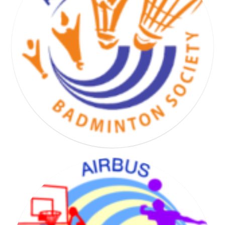
BASKET HAND VOLLEY SOCIETY