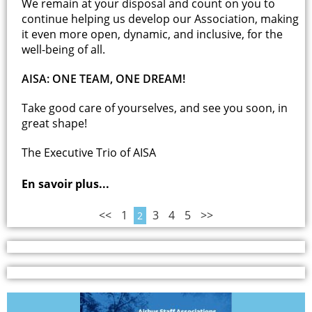
We remain at your disposal and count on you to
continue helping us develop our Association, making
it even more open, dynamic, and inclusive, for the
well-being of all.
AISA: ONE TEAM, ONE DREAM!
Take good care of yourselves, and see you soon, in
great shape!
The Executive Trio of AISA
En savoir plus...
<<
1
3
4
5
>>
2