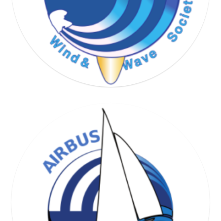
WIND & WAVE SOCIETY