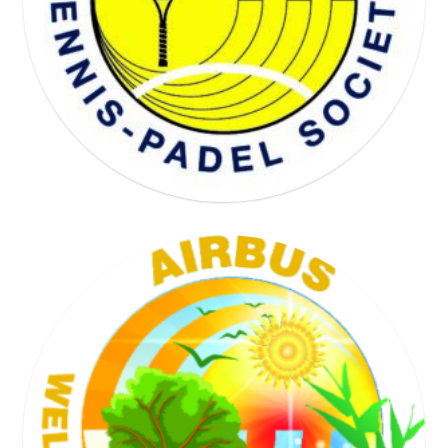
WELL BEING SOCIETY
TENNIS SOCIETY