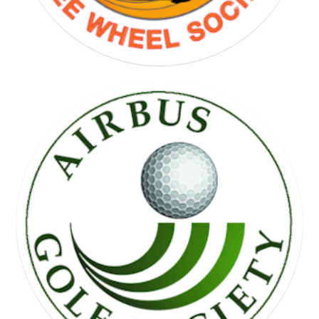
FREE WHEEL SOCIETY