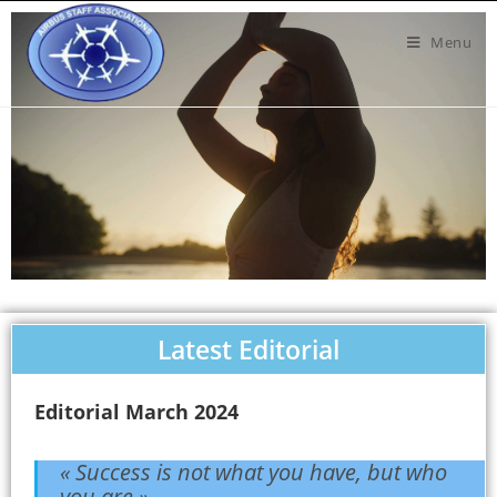
Menu
Latest Editorial
Editorial March 2024
« Success is not what you have, but who
you are ».