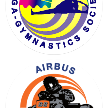
KARTING SOCIETY
YOGA GYMNASTICS SOCIETY