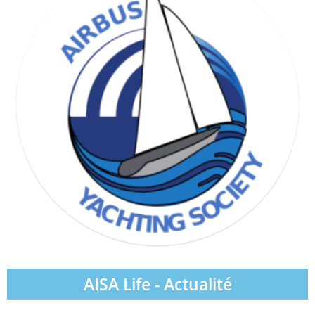
WIND & WAVE SOCIETY
AISA Life - Actualité