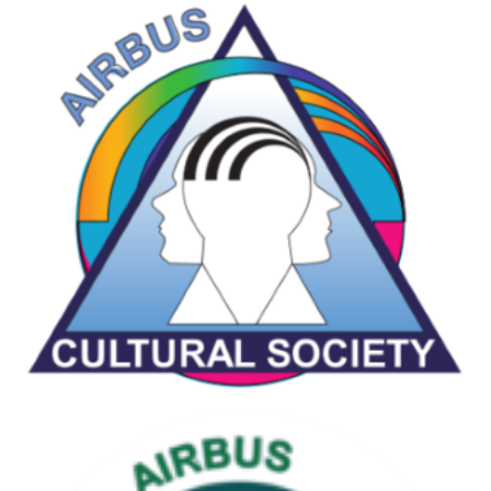
CHESS & GAMES SOCIETY