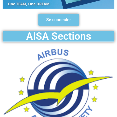
Se connecter
AISA Sections