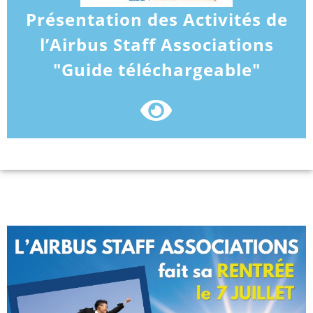
Présentation des Activités de
l’Airbus Staff Associations
"Guide téléchargeable"