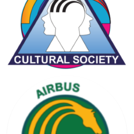
CHESS & GAMES SOCIETY