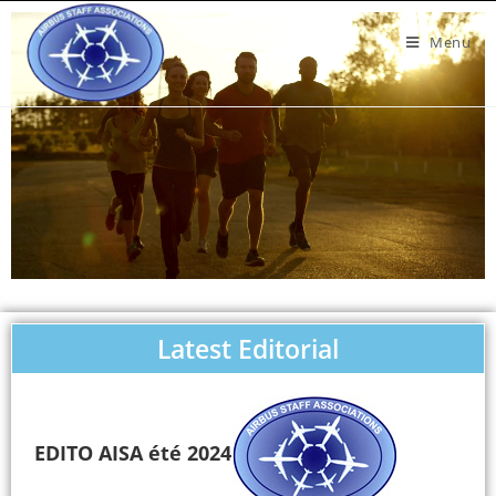
Menu
Latest Editorial
EDITO AISA été 2024