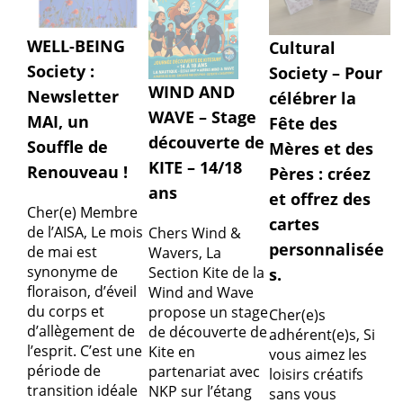
WELL-BEING
Cultural
Society :
Society – Pour
WIND AND
Newsletter
célébrer la
WAVE – Stage
MAI, un
Fête des
découverte de
Souffle de
Mères et des
KITE – 14/18
Renouveau !
Pères : créez
ans
et offrez des
Cher(e) Membre
cartes
de l’AISA, Le mois
Chers Wind &
personnalisée
de mai est
Wavers, La
synonyme de
Section Kite de la
s.
floraison, d’éveil
Wind and Wave
du corps et
propose un stage
Cher(e)s
d’allègement de
de découverte de
adhérent(e)s, Si
l’esprit. C’est une
Kite en
vous aimez les
période de
partenariat avec
loisirs créatifs
transition idéale
NKP sur l’étang
sans vous