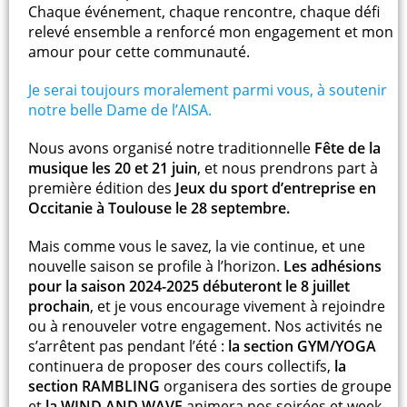
Chaque événement, chaque rencontre, chaque défi
relevé ensemble a renforcé mon engagement et mon
amour pour cette communauté.
Je serai toujours moralement parmi vous, à soutenir
notre belle Dame de l’AISA.
Nous avons organisé notre traditionnelle
Fête de la
musique les 20 et 21 juin
, et nous prendrons part à
première édition des
Jeux du sport d’entreprise en
Occitanie à Toulouse le 28 septembre.
Mais comme vous le savez, la vie continue, et une
nouvelle saison se profile à l’horizon.
Les adhésions
pour la saison 2024-2025 débuteront le 8 juillet
prochain
, et je vous encourage vivement à rejoindre
ou à renouveler votre engagement. Nos activités ne
s’arrêtent pas pendant l’été :
la section GYM/YOGA
continuera de proposer des cours collectifs,
la
section RAMBLING
organisera des sorties de groupe
et
la WIND AND WAVE
animera nos soirées et week-