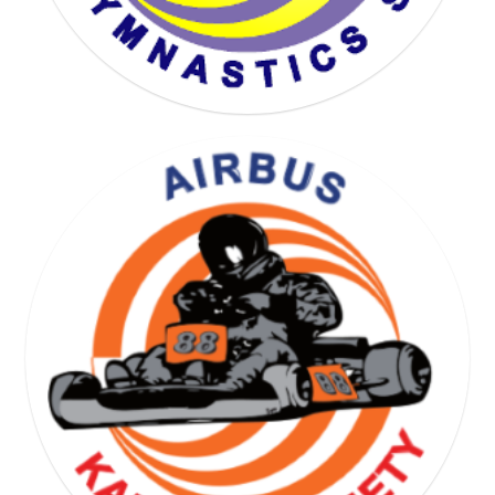
YOGA GYMNASTICS SOCIETY