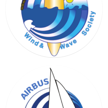
WIND & WAVE SOCIETY