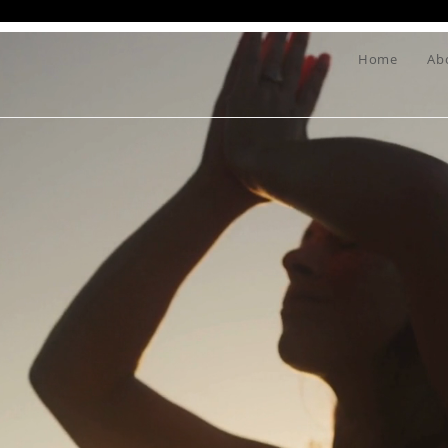
Home
Ab