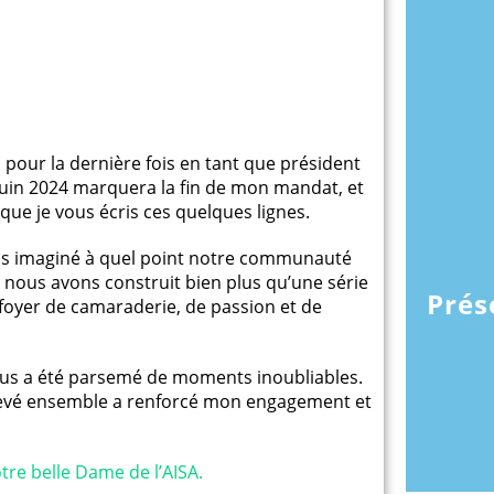
pour la dernière fois en tant que président
0 juin 2024 marquera la fin de mon mandat, et
que je vous écris ces quelques lignes.
ais imaginé à quel point notre communauté
, nous avons construit bien plus qu’une série
Prés
 foyer de camaraderie, de passion et de
bus a été parsemé de moments inoubliables.
levé ensemble a renforcé mon engagement et
tre belle Dame de l’AISA.