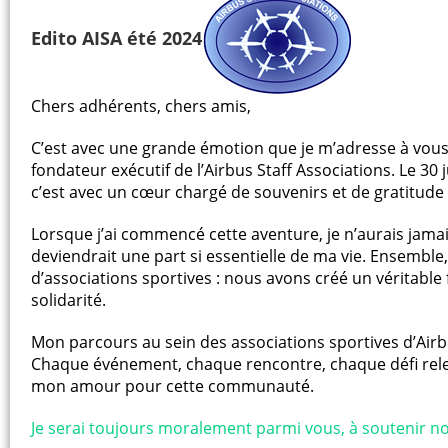
Edito AISA été 2024
Chers adhérents, chers amis,
C’est avec une grande émotion que je m’adresse à vous 
fondateur exécutif de l’Airbus Staff Associations. Le 3
c’est avec un cœur chargé de souvenirs et de gratitude 
Lorsque j’ai commencé cette aventure, je n’aurais jam
deviendrait une part si essentielle de ma vie. Ensemble
d’associations sportives : nous avons créé un véritable
solidarité.
Mon parcours au sein des associations sportives d’Air
Chaque événement, chaque rencontre, chaque défi re
mon amour pour cette communauté.
Je serai toujours moralement parmi vous, à soutenir no