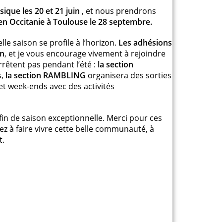
sique les 20 et 21 juin
, et nous prendrons
 en Occitanie à Toulouse le 28 septembre.
le saison se profile à l’horizon.
Les adhésions
in
, et je vous encourage vivement à rejoindre
rêtent pas pendant l’été :
la section
s,
la section RAMBLING
organisera des sorties
et week-ends avec des activités
fin de saison exceptionnelle. Merci pour ces
ez à faire vivre cette belle communauté, à
t.