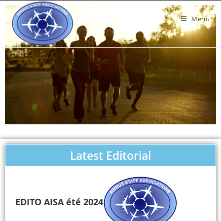
Menu
Latest Editorial
EDITO AISA été 2024