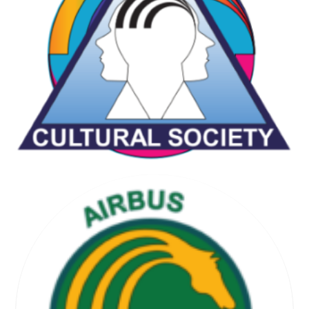
CHESS & GAMES SOCIETY