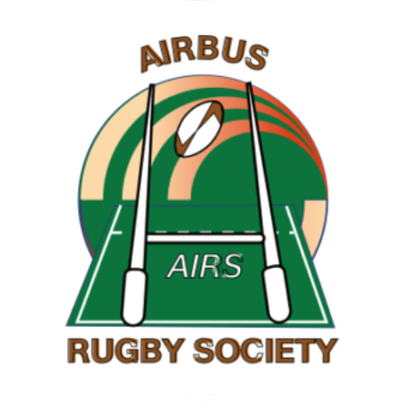
RAMBLING SOCIETY