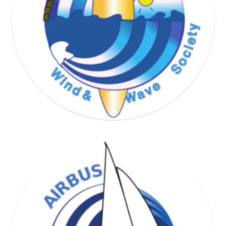
WIND & WAVE SOCIETY