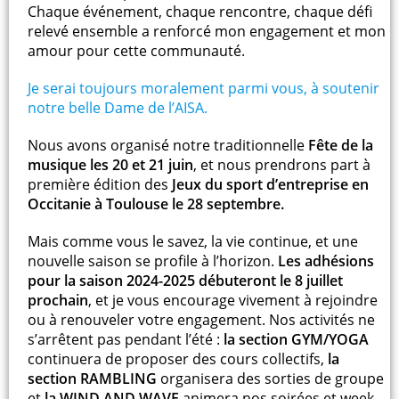
Chaque événement, chaque rencontre, chaque défi
relevé ensemble a renforcé mon engagement et mon
amour pour cette communauté.
Je serai toujours moralement parmi vous, à soutenir
notre belle Dame de l’AISA.
Nous avons organisé notre traditionnelle
Fête de la
musique les 20 et 21 juin
, et nous prendrons part à
première édition des
Jeux du sport d’entreprise en
Occitanie à Toulouse le 28 septembre.
Mais comme vous le savez, la vie continue, et une
nouvelle saison se profile à l’horizon.
Les adhésions
pour la saison 2024-2025 débuteront le 8 juillet
prochain
, et je vous encourage vivement à rejoindre
ou à renouveler votre engagement. Nos activités ne
s’arrêtent pas pendant l’été :
la section GYM/YOGA
continuera de proposer des cours collectifs,
la
section RAMBLING
organisera des sorties de groupe
et
la WIND AND WAVE
animera nos soirées et week-