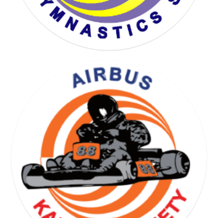
YOGA GYMNASTICS SOCIETY