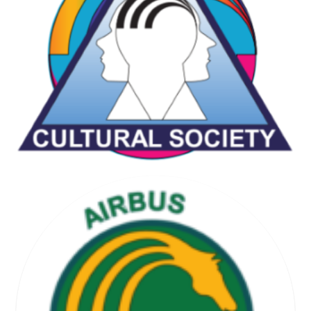
CHESS & GAMES SOCIETY