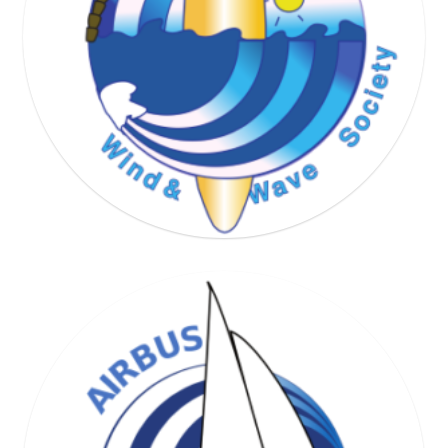
WIND & WAVE SOCIETY