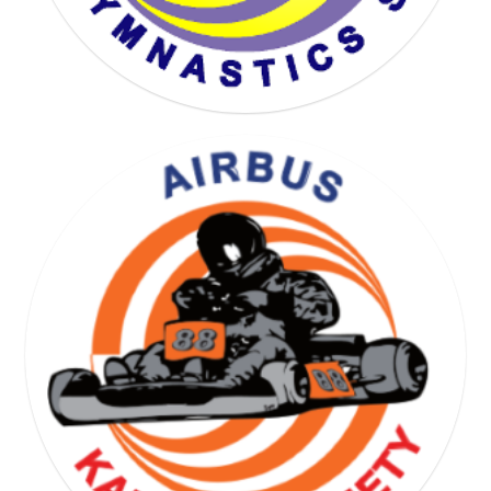
YOGA GYMNASTICS SOCIETY