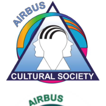
CHESS & GAMES SOCIETY