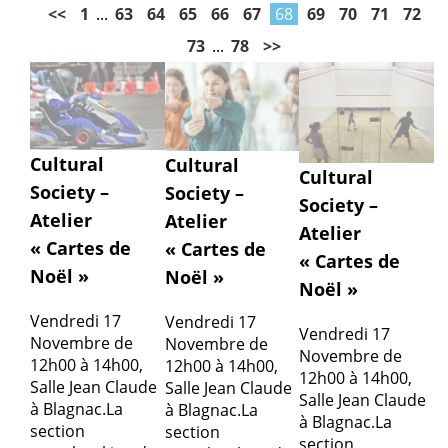
<<
1
...
63
64
65
66
67
68
69
70
71
72
73
...
78
>>
Cultural
Cultural
Cultural
Society –
Society –
Society –
Atelier
Atelier
Atelier
« Cartes de
« Cartes de
« Cartes de
Noël »
Noël »
Noël »
Vendredi 17
Vendredi 17
Vendredi 17
Novembre de
Novembre de
Novembre de
12h00 à 14h00,
12h00 à 14h00,
12h00 à 14h00,
Salle Jean Claude
Salle Jean Claude
Salle Jean Claude
à Blagnac.La
à Blagnac.La
à Blagnac.La
section
section
section