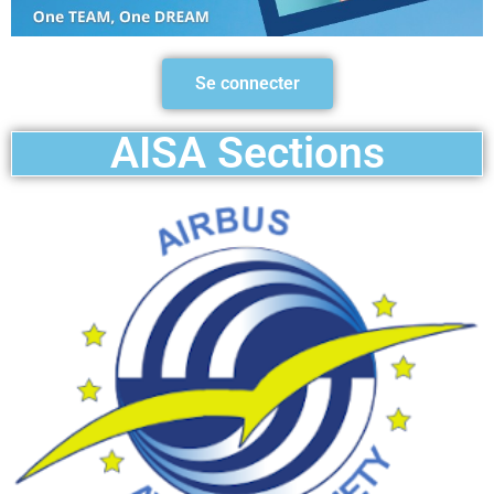
Se connecter
AISA Sections