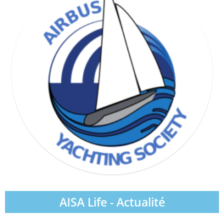
WIND & WAVE SOCIETY
AISA Life - Actualité