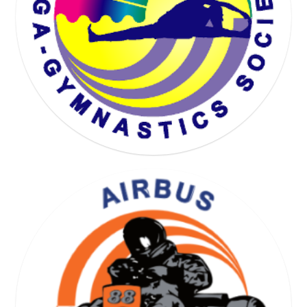
KARTING SOCIETY
YOGA GYMNASTICS SOCIETY