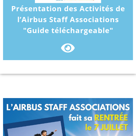
Présentation des Activités de
l’Airbus Staff Associations
"Guide téléchargeable"