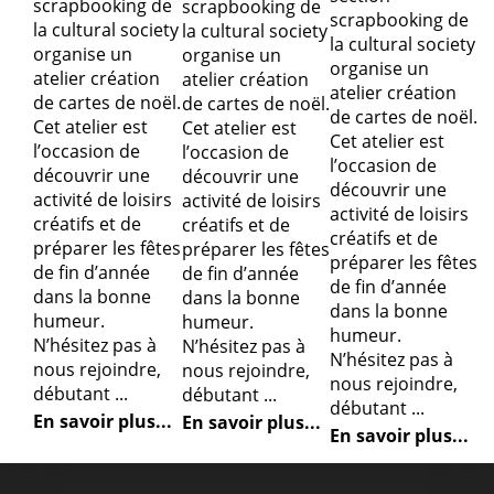
scrapbooking de
scrapbooking de
scrapbooking de
la cultural society
la cultural society
la cultural society
organise un
organise un
organise un
atelier création
atelier création
atelier création
de cartes de noël.
de cartes de noël.
de cartes de noël.
Cet atelier est
Cet atelier est
Cet atelier est
l’occasion de
l’occasion de
l’occasion de
découvrir une
découvrir une
découvrir une
activité de loisirs
activité de loisirs
activité de loisirs
créatifs et de
créatifs et de
créatifs et de
préparer les fêtes
préparer les fêtes
préparer les fêtes
de fin d’année
de fin d’année
de fin d’année
dans la bonne
dans la bonne
dans la bonne
humeur.
humeur.
humeur.
N’hésitez pas à
N’hésitez pas à
N’hésitez pas à
nous rejoindre,
nous rejoindre,
nous rejoindre,
débutant ...
débutant ...
débutant ...
En savoir plus...
En savoir plus...
En savoir plus...