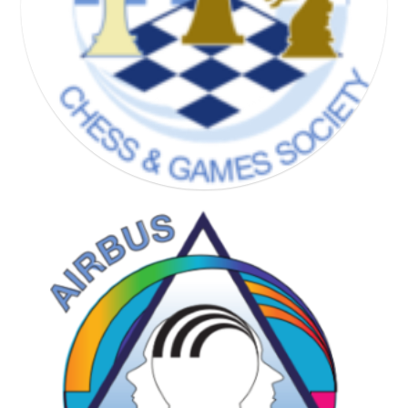
CHESS & GAMES SOCIETY