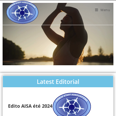
Menu
Latest Editorial
Edito AISA été 2024