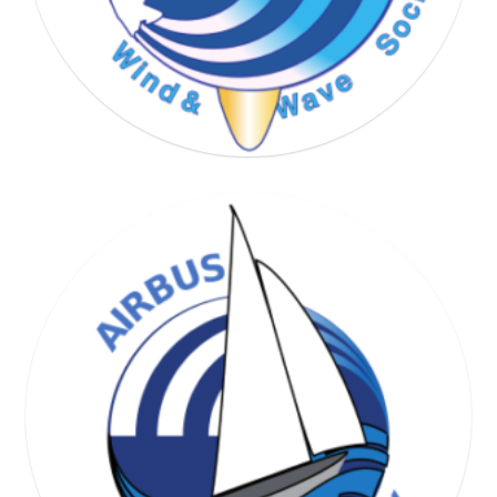
WIND & WAVE SOCIETY