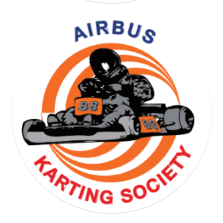
YOGA GYMNASTICS SOCIETY