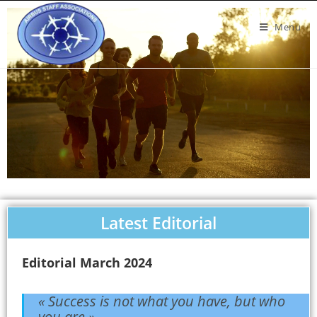
Menu
Latest Editorial
Editorial March 2024
« Success is not what you have, but who
you are ».