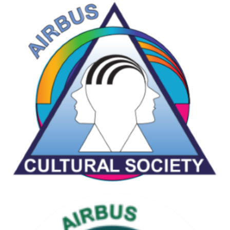
CHESS & GAMES SOCIETY