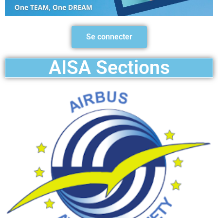
Se connecter
AISA Sections