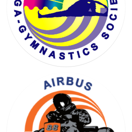
KARTING SOCIETY
YOGA GYMNASTICS SOCIETY