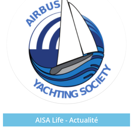
WIND & WAVE SOCIETY
AISA Life - Actualité