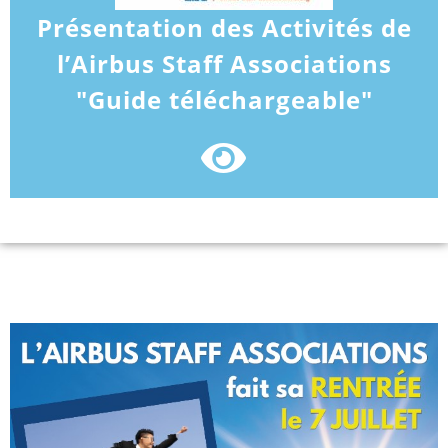
Présentation des Activités de
l’Airbus Staff Associations
"Guide téléchargeable"