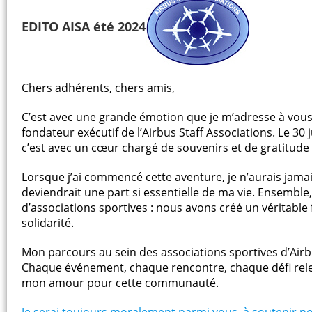
EDITO AISA été 2024
Chers adhérents, chers amis,
C’est avec une grande émotion que je m’adresse à vous 
fondateur exécutif de l’Airbus Staff Associations. Le 3
c’est avec un cœur chargé de souvenirs et de gratitude 
Lorsque j’ai commencé cette aventure, je n’aurais jam
deviendrait une part si essentielle de ma vie. Ensemble
d’associations sportives : nous avons créé un véritable
solidarité.
Mon parcours au sein des associations sportives d’Air
Chaque événement, chaque rencontre, chaque défi re
mon amour pour cette communauté.
Je serai toujours moralement parmi vous, à soutenir no