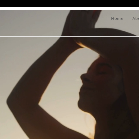
Home
Ab