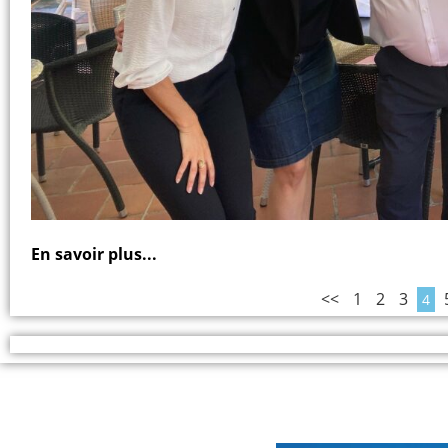
En savoir plus...
<<
1
2
3
4