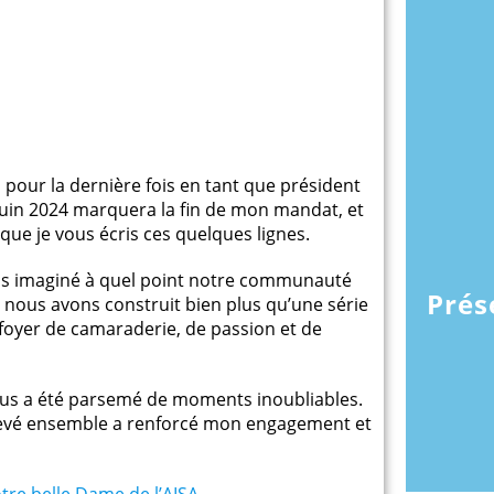
pour la dernière fois en tant que président
0 juin 2024 marquera la fin de mon mandat, et
que je vous écris ces quelques lignes.
ais imaginé à quel point notre communauté
Prés
, nous avons construit bien plus qu’une série
 foyer de camaraderie, de passion et de
bus a été parsemé de moments inoubliables.
levé ensemble a renforcé mon engagement et
tre belle Dame de l’AISA.