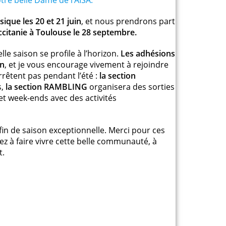
sique les 20 et 21 juin
, et nous prendrons part
ccitanie à Toulouse le 28 septembre.
le saison se profile à l’horizon.
Les adhésions
in
, et je vous encourage vivement à rejoindre
rêtent pas pendant l’été :
la section
s,
la section RAMBLING
organisera des sorties
et week-ends avec des activités
fin de saison exceptionnelle. Merci pour ces
ez à faire vivre cette belle communauté, à
t.