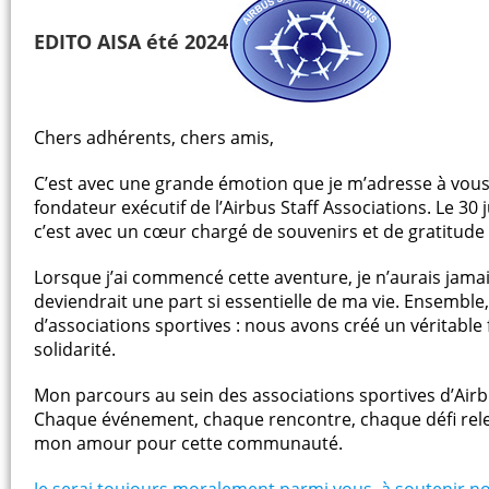
EDITO AISA été 2024
Chers adhérents, chers amis,
C’est avec une grande émotion que je m’adresse à vous 
fondateur exécutif de l’Airbus Staff Associations. Le 3
c’est avec un cœur chargé de souvenirs et de gratitude 
Lorsque j’ai commencé cette aventure, je n’aurais jam
deviendrait une part si essentielle de ma vie. Ensemble
d’associations sportives : nous avons créé un véritable
solidarité.
Mon parcours au sein des associations sportives d’Air
Chaque événement, chaque rencontre, chaque défi re
mon amour pour cette communauté.
Je serai toujours moralement parmi vous, à soutenir no