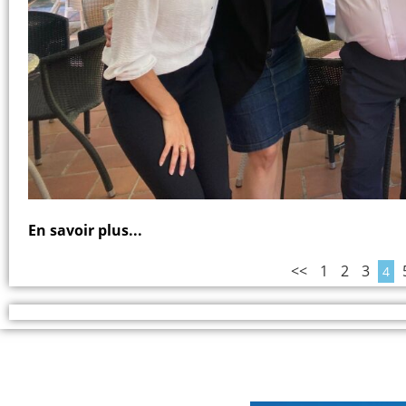
En savoir plus...
<<
1
2
3
4