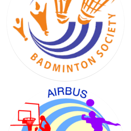
BASKET HAND VOLLEY SOCIETY