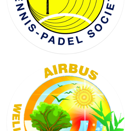
WELL BEING SOCIETY
TENNIS SOCIETY