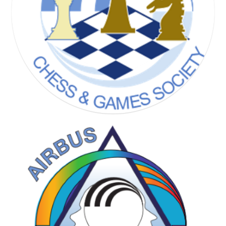
CHESS & GAMES SOCIETY