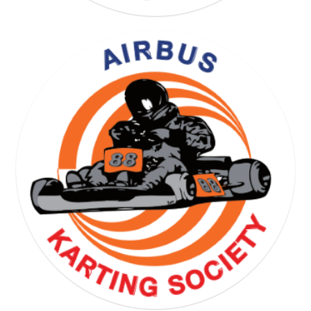
YOGA GYMNASTICS SOCIETY