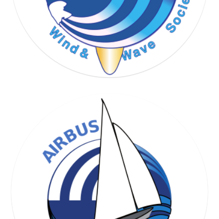
WIND & WAVE SOCIETY