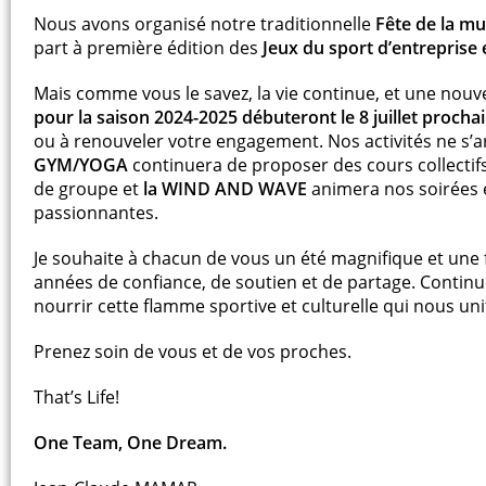
Nous avons organisé notre traditionnelle
Fête de la mu
part à première édition des
Jeux du sport d’entreprise
Mais comme vous le savez, la vie continue, et une nouvel
pour la saison 2024-2025 débuteront le 8 juillet procha
ou à renouveler votre engagement. Nos activités ne s’ar
GYM/YOGA
continuera de proposer des cours collectif
de groupe et
la WIND AND WAVE
animera nos soirées 
passionnantes.
Je souhaite à chacun de vous un été magnifique et une 
années de confiance, de soutien et de partage. Continu
nourrir cette flamme sportive et culturelle qui nous uni
Prenez soin de vous et de vos proches.
That’s Life!
One Team, One Dream.