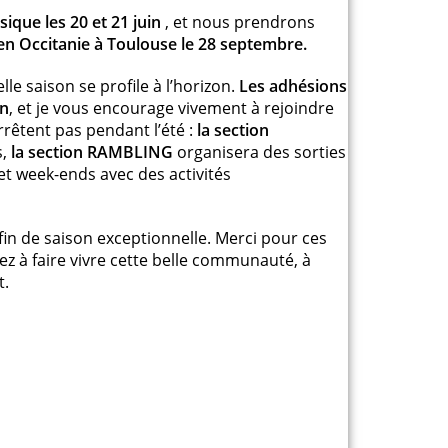
sique les 20 et 21 juin
, et nous prendrons
 en Occitanie à Toulouse le 28 septembre.
le saison se profile à l’horizon.
Les adhésions
in
, et je vous encourage vivement à rejoindre
rêtent pas pendant l’été :
la section
s,
la section RAMBLING
organisera des sorties
et week-ends avec des activités
fin de saison exceptionnelle. Merci pour ces
ez à faire vivre cette belle communauté, à
t.