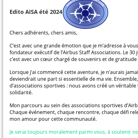
Edito AISA été 2024
Chers adhérents, chers amis,
C’est avec une grande émotion que je m’adresse à vous 
fondateur exécutif de l’Airbus Staff Associations. Le 3
c’est avec un cœur chargé de souvenirs et de gratitude 
Lorsque j’ai commencé cette aventure, je n’aurais jam
deviendrait une part si essentielle de ma vie. Ensemble
d’associations sportives : nous avons créé un véritable
solidarité.
Mon parcours au sein des associations sportives d’Air
Chaque événement, chaque rencontre, chaque défi re
mon amour pour cette communauté.
Je serai toujours moralement parmi vous, à soutenir no