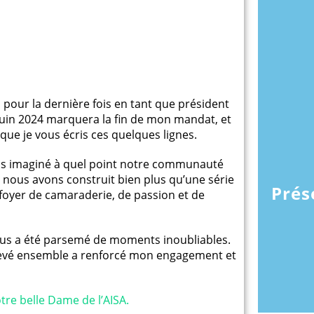
pour la dernière fois en tant que président
0 juin 2024 marquera la fin de mon mandat, et
que je vous écris ces quelques lignes.
ais imaginé à quel point notre communauté
, nous avons construit bien plus qu’une série
Prés
 foyer de camaraderie, de passion et de
bus a été parsemé de moments inoubliables.
levé ensemble a renforcé mon engagement et
tre belle Dame de l’AISA.