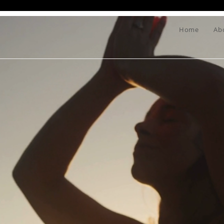
Home
Ab