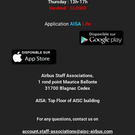
Thursday : 13h-17h
Vendredi : CLOSED
Application
AISA
Life
Airbus Staff Associations,
1 rond point Maurice Bellonte
31700 Blagnac Cedex
AISA: Top Floor of AISC building
For any questions, contact us on
account.staff-associations@aisc-airbus.com