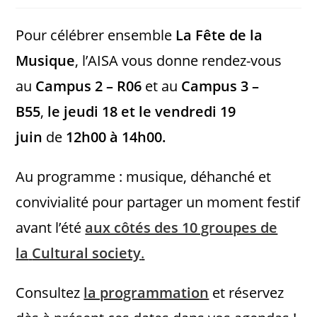
Pour célébrer ensemble
La Fête de la
Musique
, l’AISA vous donne rendez-vous
au
Campus 2 – R06
et au
Campus 3 –
B55
,
le jeudi 18 et le vendredi 19
juin
de
12h00 à 14h00.
Au programme : musique, déhanché et
convivialité pour partager un moment festif
avant l’été
aux côtés des 10 groupes de
la
Cultural society
.
Consultez
la programmation
et réservez