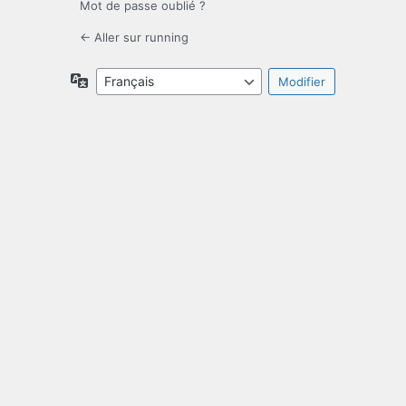
Mot de passe oublié ?
← Aller sur running
Langue