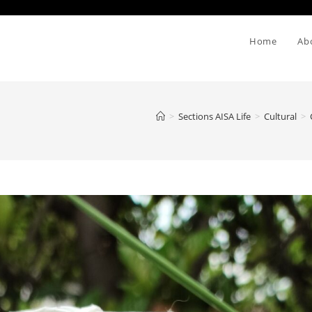
Home
Ab
>
Sections AISA Life
>
Cultural
>