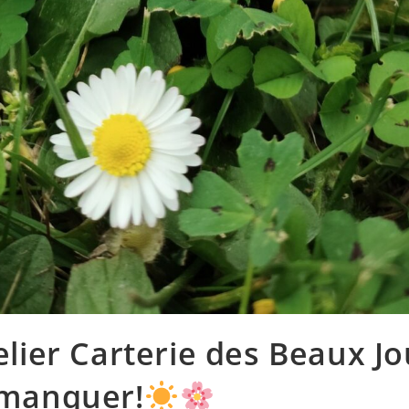
lier Carterie des Beaux Jou
 manquer!