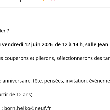
ler ?
u
vendredi 12 juin 2026
,
de 12 à 14 h, salle Jea
ous couperons et plierons, sélectionnerons des 
: anniversaire, fête, pensées, invitation, évène
rtir de 12 ans)
 :
born.heiko@neuf.fr