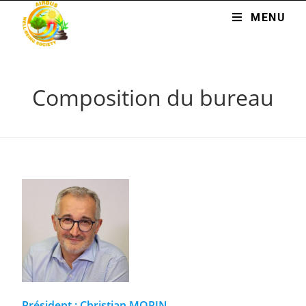
MENU
Composition du bureau
Président : Christian MORIN