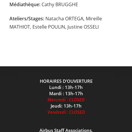
Médiathèque:
Cathy BRUGGHE
Ateliers/Stages:
Natacha ORTEGA, Mireille
MATHIOT, Estelle POULIN, Justine OSSELI
HORAIRES D’OUVERTURE
Lundi : 13h-17h
Mardi : 13h-17h
Mercredi : CLOSED
Jeudi: 13h-17h
Vendredi : CLOSED
Airbus Staff Associations,