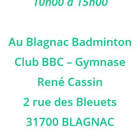
10h00 à 15h00
Au Blagnac Badminton
Club BBC – Gymnase
René Cassin
2 rue des Bleuets
31700 BLAGNAC