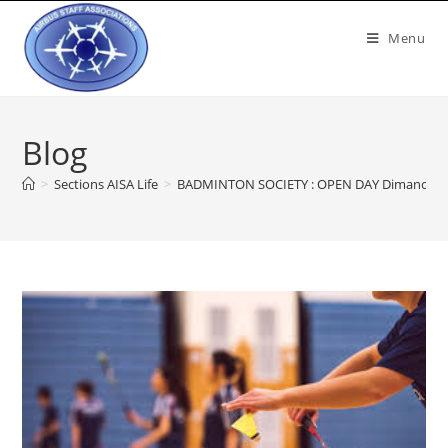
Menu
Blog
>
Sections AISA Life
>
BADMINTON SOCIETY : OPEN DAY Dimanche