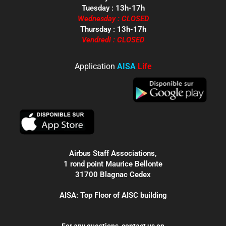
Tuesday : 13h-17h
Wednesday : CLOSED
Thursday : 13h-17h
Vendredi : CLOSED
Application
AISA
Life
Airbus Staff Associations,
1 rond point Maurice Bellonte
31700 Blagnac Cedex
AISA: Top Floor of AISC building
For any questions, contact us on