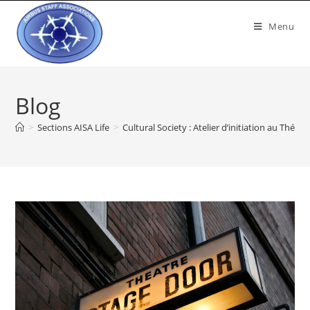
Menu
Blog
>
Sections AISA Life
>
Cultural Society : Atelier d’initiation au Théât