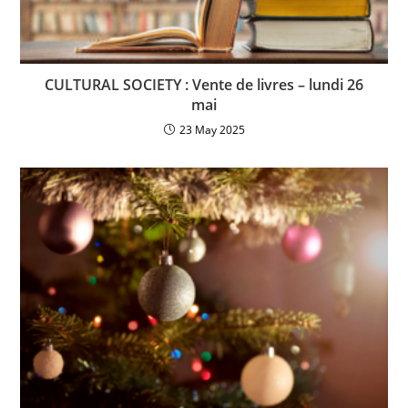
CULTURAL SOCIETY : Vente de livres – lundi 26
mai
23 May 2025