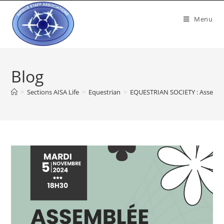
Menu
Blog
>
Sections AISA Life
>
Equestrian
>
EQUESTRIAN SOCIETY : Assembl