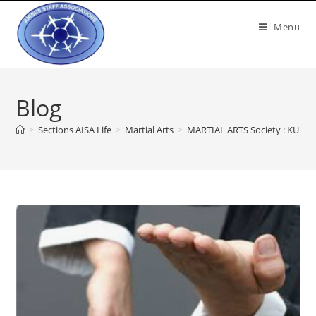
Menu
Blog
>
Sections AISA Life
>
Martial Arts
>
MARTIAL ARTS Society : KUNG-