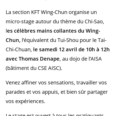
La section KFT Wing-Chun organise un
micro-stage autour du thème du Chi-Sao,
l
es célèbres mains collantes du Wing-
Chun,
l’équivalent du Tui-Shou pour le Tai-
Chi-Chuan,
le samedi 12 avril de 10h à 12h
avec Thomas Denape
, au dojo de l’AISA
(bâtiment du CSE AISC).
Venez affiner vos sensations, travailler vos
parades et vos appuis, et bien sûr partager
vos expériences.
Le stage est ouvert à tous les pratiquants