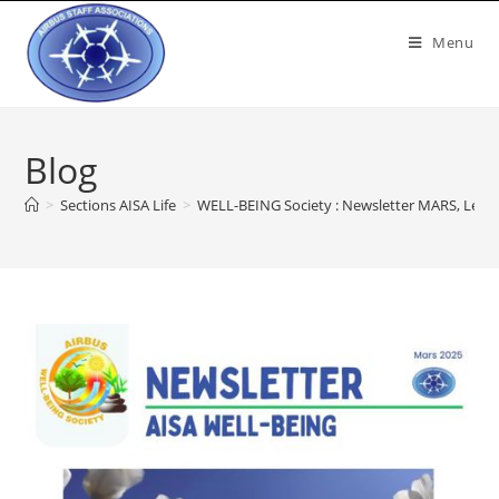
Menu
Blog
>
Sections AISA Life
>
WELL-BEING Society : Newsletter MARS, Le Re