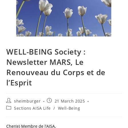
WELL-BEING Society :
Newsletter MARS, Le
Renouveau du Corps et de
l’Esprit
sheimburger
21 March 2025
Sections AISA Life
/
Well-Being
Cher(e) Membre de l’AISA,