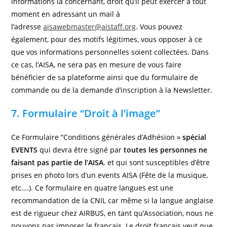
informations la concernant, droit qu’il peut exercer à tout
moment en adressant un mail à
l’adresse
aisawebmaster@aistaff.org
. Vous pouvez
également, pour des motifs légitimes, vous opposer à ce
que vos informations personnelles soient collectées. Dans
ce cas, l’AISA, ne sera pas en mesure de vous faire
bénéficier de sa plateforme ainsi que du formulaire de
commande ou de la demande d’inscription à la Newsletter.
7. Formulaire “Droit à l’image”
Ce Formulaire “Conditions générales d’Adhésion »
spécial
EVENTS
qui devra être signé par
toutes les personnes ne
faisant pas partie de l’AISA
. et qui sont susceptibles d’être
prises en photo lors d’un events AISA (Fête de la musique,
etc….). Ce formulaire en quatre langues est une
recommandation de la CNIL car même si la langue anglaise
est de rigueur chez AIRBUS, en tant qu’Association, nous ne
pouvons pas imposer le français. Le droit français veut que