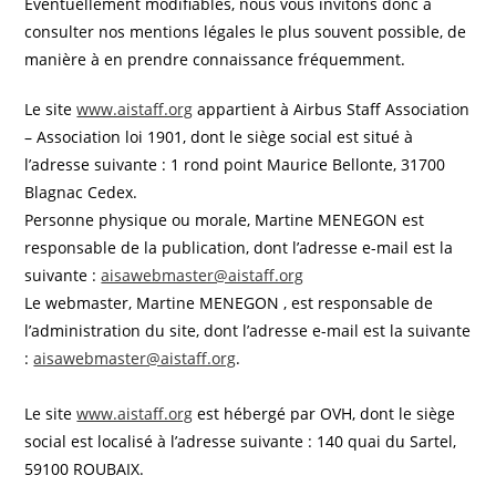
Éventuellement modifiables, nous vous invitons donc à
consulter nos mentions légales le plus souvent possible, de
manière à en prendre connaissance fréquemment.
Le site
www.aistaff.org
appartient à Airbus Staff Association
– Association loi 1901, dont le siège social est situé à
l’adresse suivante : 1 rond point Maurice Bellonte, 31700
Blagnac Cedex.
Personne physique ou morale, Martine MENEGON est
responsable de la publication, dont l’adresse e-mail est la
suivante :
aisawebmaster@aistaff.org
Le webmaster, Martine MENEGON , est responsable de
l’administration du site, dont l’adresse e-mail est la suivante
:
aisawebmaster@aistaff.org
.
Le site
www.aistaff.org
est hébergé par OVH, dont le siège
social est localisé à l’adresse suivante : 140 quai du Sartel,
59100 ROUBAIX.