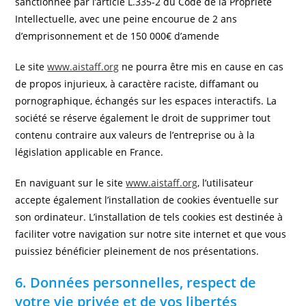
sanctionnée par l’article L.335-2 du Code de la Propriété
Intellectuelle, avec une peine encourue de 2 ans
d’emprisonnement et de 150 000€ d’amende
Le site
www.aistaff.org
ne pourra être mis en cause en cas
de propos injurieux, à caractère raciste, diffamant ou
pornographique, échangés sur les espaces interactifs. La
société se réserve également le droit de supprimer tout
contenu contraire aux valeurs de l’entreprise ou à la
législation applicable en France.
En naviguant sur le site
www.aistaff.org
, l’utilisateur
accepte également l’installation de cookies éventuelle sur
son ordinateur. L’installation de tels cookies est destinée à
faciliter votre navigation sur notre site internet et que vous
puissiez bénéficier pleinement de nos présentations.
6. Données personnelles, respect de
votre vie privée et de vos libertés