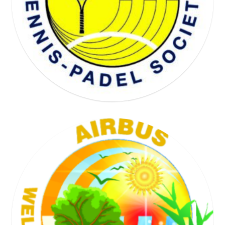
WELL BEING SOCIETY
TENNIS SOCIETY