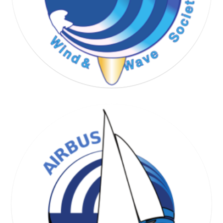
WIND & WAVE SOCIETY