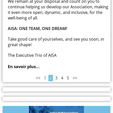
We remain at your disposal and count on you to
continue helping us develop our Association, making
it even more open, dynamic, and inclusive, for the
well-being of all.
AISA: ONE TEAM, ONE DREAM!
Take good care of yourselves, and see you soon, in
great shape!
The Executive Trio of AISA
En savoir plus...
<<
1
3
4
5
>>
2