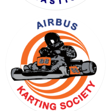
YOGA GYMNASTICS SOCIETY