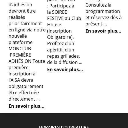
d’adhésion
Consultez la
: Participez à
devront être
programmation
la SOIREE
réalisés
et réservez dès à
FESTIVE au Club
prioritairement
présent ...
House
en ligne via notre
En savoir plus...
(Inscription
nouvelle
Obligatoire).
plateforme
Profitez d’un
MONCLUB
apéritif, d’un
PREMIÈRE
repas grillades,
ADHÉSION Toute
de la diffusion ...
première
En savoir plus...
inscription à
l’AISA devra
obligatoirement
être effectuée
directement ...
En savoir plus...
HORAIRES D’OUVERTURE