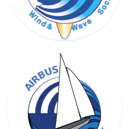
WIND & WAVE SOCIETY