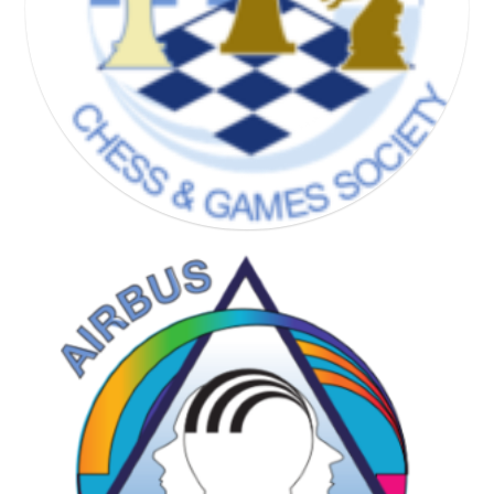
CHESS & GAMES SOCIETY