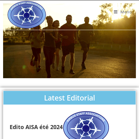
Menu
Latest Editorial
Edito AISA été 2024