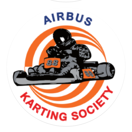
YOGA GYMNASTICS SOCIETY