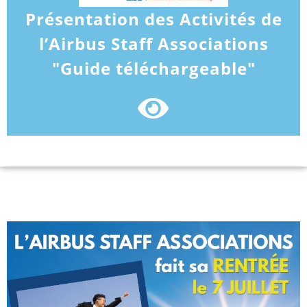
Présentation des Activités de
l’Airbus Staff Associations
"Guide téléchargeable"