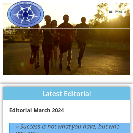
Menu
Latest Editorial
Editorial March 2024
« Success is not what you have, but who
you are ».