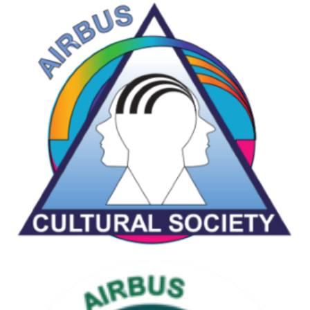
CHESS & GAMES SOCIETY