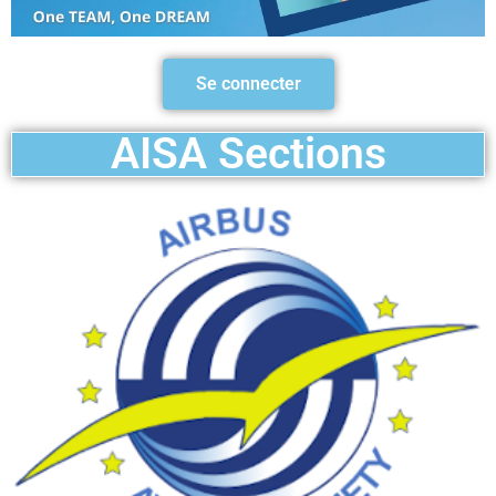
Se connecter
AISA Sections