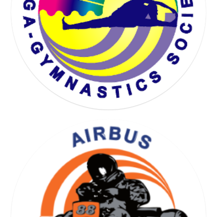
KARTING SOCIETY
YOGA GYMNASTICS SOCIETY