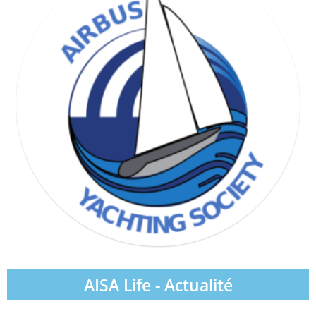
WIND & WAVE SOCIETY
AISA Life - Actualité